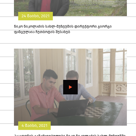
24 მაისი, 2021
ნიკო ნიკოლაძის სახლ-მუზეუმის დირექტორი გიორგი
ფანცულაია ჩეთბოტის შესახებ
4 მაისი, 2021