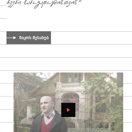
ჩვენი საზოგადოებისთვის"
ნიკოს შესახებ