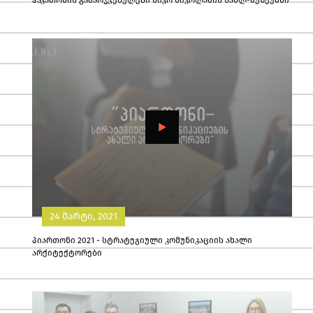
ჰაკათონის გამარჯვებულები ნიკო ნიკოლაძის სახლ-მუზეუმში
24 მარტი, 2021
პიართონი 2021 - სტრატეგიული კომუნიკაციის ახალი
არქიტექტორები