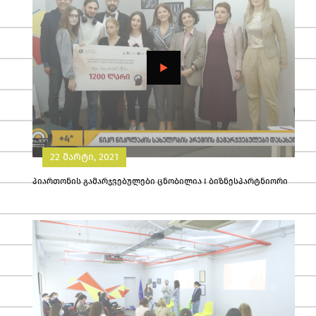
22 მარტი, 2021
პიართონის გამარჯვებულები ცნობილია I ბიზნესპარტნიორი