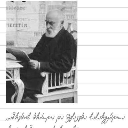
,,აზრების ბრძოლა და შეტაკება სასარგებლოა