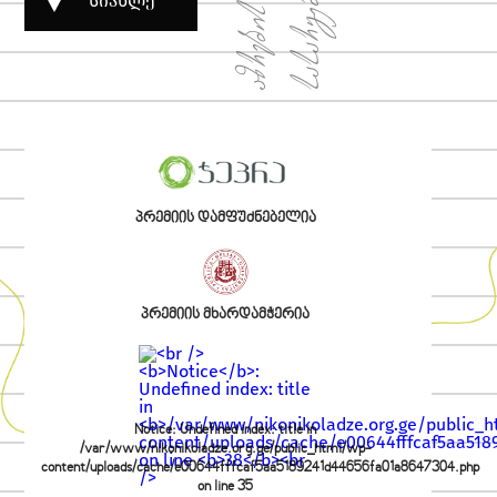
სიახლე
პრემიის დამფუძნებელია
პრემიის მხარდამჭერია
Notice
: Undefined index: title in
/var/www/nikonikoladze.org.ge/public_html/wp-
content/uploads/cache/e00644fffcaf5aa5189241d44656fa01a8647304.php
on line
35