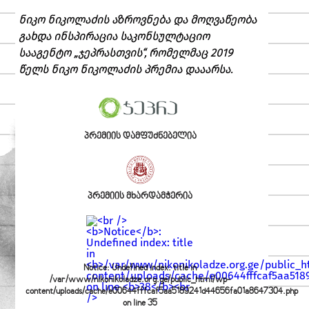
ნიკო ნიკოლაძის აზროვნება და მოღვაწეობა
გახდა ინსპირაცია საკონსულტაციო
სააგენტო „ჯეპრასთვის“, რომელმაც 2019
წელს ნიკო ნიკოლაძის პრემია დააარსა.
პრემიის დამფუძნებელია
პრემიის მხარდამჭერია
Notice
: Undefined index: title in
/var/www/nikonikoladze.org.ge/public_html/wp-
content/uploads/cache/e00644fffcaf5aa5189241d44656fa01a8647304.php
on line
35