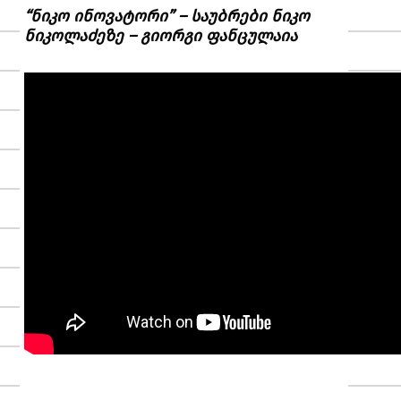
“ნიკო ინოვატორი” – საუბრები ნიკო
ნიკოლაძეზე – გიორგი ფანცულაია